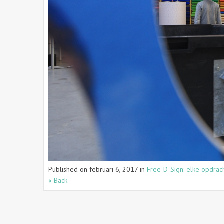
Published on
februari 6, 2017
in
Free-D-Sign: elke opdrach
« Back