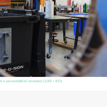
t is persoonlijk
Full resolution (1280 × 853)