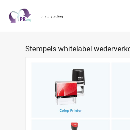
pr storytelling
Stempels whitelabel wederverk