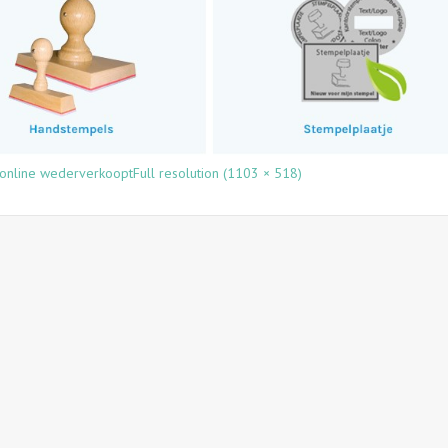
 online wederverkoopt
Full resolution (1103 × 518)