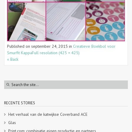
Published on
september 24, 2015
in
Creatieve Boekbol voor
Smurfit Kappa
Full resolution (425 × 425)
« Back
RECENTE STORIES
Het verhaal van de katwijkse Coverband ACE
Glas
Print.com: combinatie eigen productie en partners