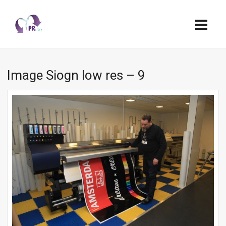
Image Siogn low res – 9