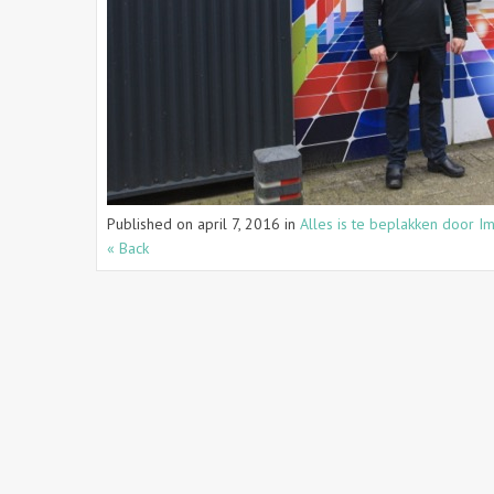
Published on
april 7, 2016
in
Alles is te beplakken door I
« Back