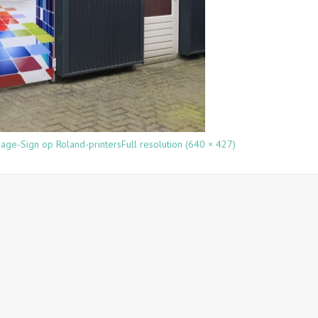
mage-Sign op Roland-printers
Full resolution (640 × 427)