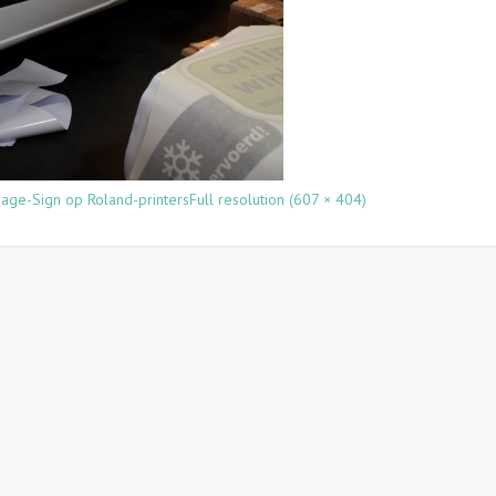
mage-Sign op Roland-printers
Full resolution (607 × 404)