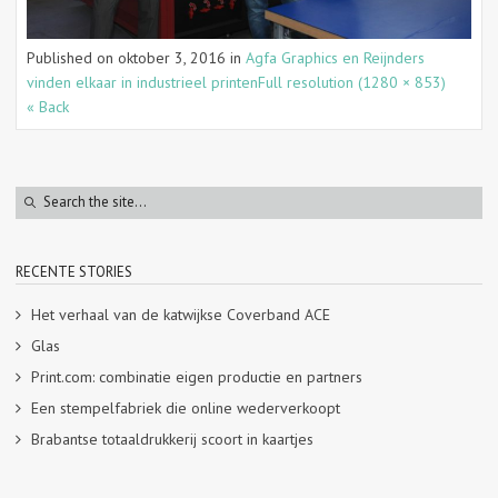
Published on
oktober 3, 2016
in
Agfa Graphics en Reijnders
vinden elkaar in industrieel printen
Full resolution (1280 × 853)
« Back
RECENTE STORIES
Het verhaal van de katwijkse Coverband ACE
Glas
Print.com: combinatie eigen productie en partners
Een stempelfabriek die online wederverkoopt
Brabantse totaaldrukkerij scoort in kaartjes