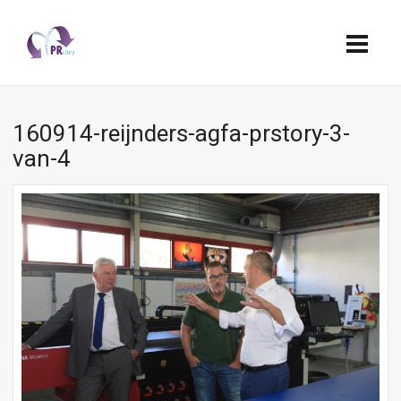
160914-reijnders-agfa-prstory-3-
van-4