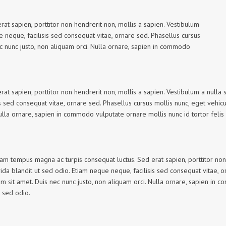
t sapien, porttitor non hendrerit non, mollis a sapien. Vestibulum
ue neque, facilisis sed consequat vitae, ornare sed. Phasellus cursus
c nunc justo, non aliquam orci. Nulla ornare, sapien in commodo
t sapien, porttitor non hendrerit non, mollis a sapien. Vestibulum a nulla 
is sed consequat vitae, ornare sed. Phasellus cursus mollis nunc, eget vehic
ulla ornare, sapien in commodo vulputate ornare mollis nunc id tortor felis
am tempus magna ac turpis consequat luctus. Sed erat sapien, porttitor non 
vida blandit ut sed odio. Etiam neque neque, facilisis sed consequat vitae, 
 sit amet. Duis nec nunc justo, non aliquam orci. Nulla ornare, sapien in c
t sed odio.