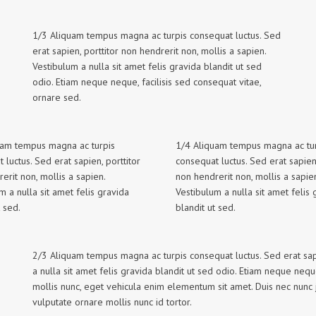
1/3 Aliquam tempus magna ac turpis consequat luctus. Sed
erat sapien, porttitor non hendrerit non, mollis a sapien.
Vestibulum a nulla sit amet felis gravida blandit ut sed
odio. Etiam neque neque, facilisis sed consequat vitae,
ornare sed.
uam tempus magna ac turpis
1/4 Aliquam tempus magna ac tu
 luctus. Sed erat sapien, porttitor
consequat luctus. Sed erat sapien,
erit non, mollis a sapien.
non hendrerit non, mollis a sapie
m a nulla sit amet felis gravida
Vestibulum a nulla sit amet felis 
t sed.
blandit ut sed.
2/3 Aliquam tempus magna ac turpis consequat luctus. Sed erat sapie
a nulla sit amet felis gravida blandit ut sed odio. Etiam neque neque
mollis nunc, eget vehicula enim elementum sit amet. Duis nec nunc 
vulputate ornare mollis nunc id tortor.