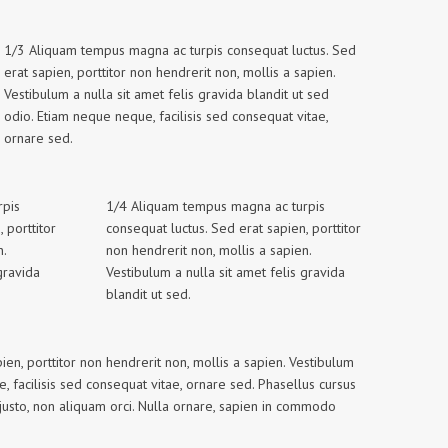
1/3 Aliquam tempus magna ac turpis consequat luctus. Sed
erat sapien, porttitor non hendrerit non, mollis a sapien.
Vestibulum a nulla sit amet felis gravida blandit ut sed
odio. Etiam neque neque, facilisis sed consequat vitae,
ornare sed.
rpis
1/4 Aliquam tempus magna ac turpis
 porttitor
consequat luctus. Sed erat sapien, porttitor
n.
non hendrerit non, mollis a sapien.
gravida
Vestibulum a nulla sit amet felis gravida
blandit ut sed.
n, porttitor non hendrerit non, mollis a sapien. Vestibulum
, facilisis sed consequat vitae, ornare sed. Phasellus cursus
justo, non aliquam orci. Nulla ornare, sapien in commodo