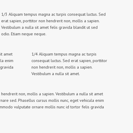
1/3 Aliquam tempus magna ac turpis consequat luctus. Sed
erat sapien, porttitor non hendrerit non, mollis a sapien.
Vestibulum a nulla sit amet felis gravida blandit ut sed
odio. Etiam neque neque.
sit amet
1/4 Aliquam tempus magna ac turpis
ula enim
consequat luctus. Sed erat sapien, porttitor
 gravida
non hendrerit non, mollis a sapien.
Vestibulum a nulla sit amet.
hendrerit non, mollis a sapien. Vestibulum a nulla sit amet
ornare sed. Phasellus cursus mollis nunc, eget vehicula enim
ommodo vulputate ornare mollis nunc id tortor felis gravida